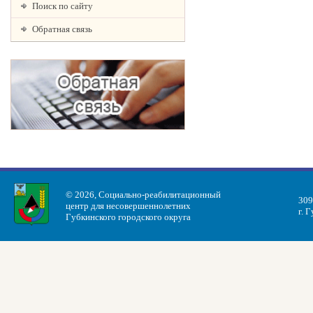
Поиск по сайту
Обратная связь
© 2026, Социально-реабилитационный
309
центр для несовершеннолетних
г. 
Губкинского городского округа