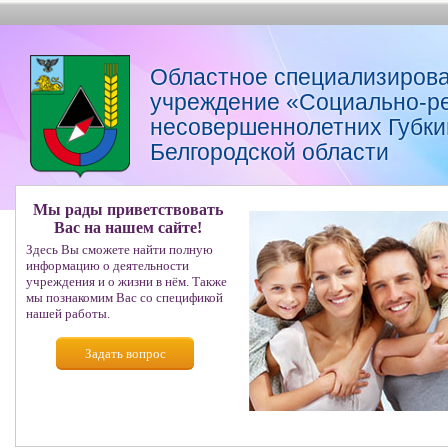
Областное специализирова
учреждение «Социально-р
несовершеннолетних Губкин
Белгородской области
Мы рады приветствовать
Вас на нашем сайте!
Здесь Вы сможете найти полную
информацию о деятельности
учреждения и о жизни в нём. Также
мы познакомим Вас со спецификой
нашей работы.
Задать вопрос