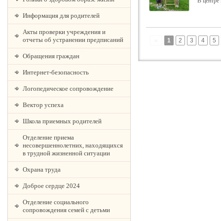
В центре
Информация для родителей
Акты проверки учреждения и
отчеты об устранении предписаний
«
1
2
3
4
5
Обращения граждан
Интернет-безопасность
Логопедическое сопровождение
Вектор успеха
Школа приемных родителей
Отделение приема
несовершеннолетних, находящихся
в трудной жизненной ситуации
Охрана труда
Доброе сердце 2024
Отделение социального
сопровождения семей с детьми