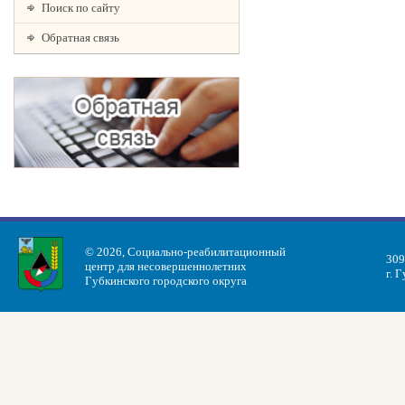
Поиск по сайту
Обратная связь
© 2026, Социально-реабилитационный
309
центр для несовершеннолетних
г. 
Губкинского городского округа