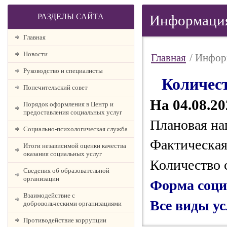
РАЗДЕЛЫ САЙТА
Информация
Главная
Новости
Главная
/ Инфор
Руководство и специалисты
Количест
Попечительский совет
На 04.08.20
Порядок оформления в Центр и
предоставления социальных услуг
Плановая на
Социально-психологическая служба
Фактическая
Итоги независимой оценки качества
оказания социальных услуг
Количество 
Сведения об образовательной
организации
Форма соци
Взаимодействие с
Все виды у
добровольческими организациями
Противодействие коррупции