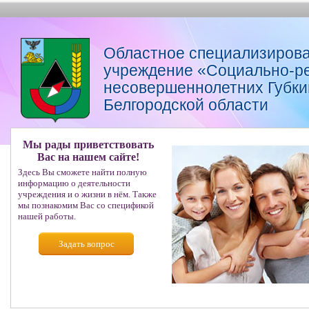
Областное специализирова
учреждение «Социально-р
несовершеннолетних Губкин
Белгородской области
Мы рады приветствовать
Вас на нашем сайте!
Здесь Вы сможете найти полную
информацию о деятельности
учреждения и о жизни в нём. Также
мы познакомим Вас со спецификой
нашей работы.
Задать вопрос