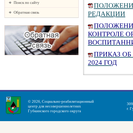
Поиск по сайту
ПОЛОЖЕНИ
Обратная связь
РЕДАКЦИИ
ПОЛОЖЕНИ
КОНТРОЛЕ О
ВОСПИТАНН
ПРИКАЗ ОБ
2024 ГОД
© 2026, Социально-реабилитационный
309
центр для несовершеннолетних
г. 
Губкинского городского округа