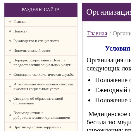
РАЗДЕЛЫ САЙТА
Организаци
Главная
Новости
Главная
/ Орган
Руководство и специалисты
Условия
Попечительский совет
Организация п
Порядок оформления в Центр и
предоставления социальных услуг
следующих лок
Социально-психологическая служба
Положение о
Итоги независимой оценки качества
Ежегодный п
оказания социальных услуг
Сведения об образовательной
Положение и
организации
Медицинское о
Взаимодействие с
добровольческими организациями
бесплатно мед
Противодействие коррупции
учреждения: вр