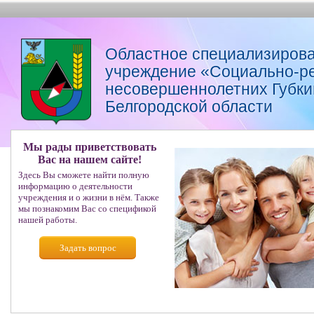
Областное специализирова
учреждение «Социально-р
несовершеннолетних Губкин
Белгородской области
Мы рады приветствовать
Вас на нашем сайте!
Здесь Вы сможете найти полную
информацию о деятельности
учреждения и о жизни в нём. Также
мы познакомим Вас со спецификой
нашей работы.
Задать вопрос