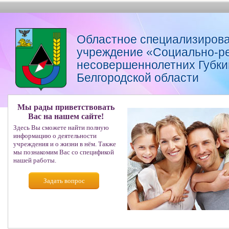
Областное специализирова
учреждение «Социально-р
несовершеннолетних Губкин
Белгородской области
Мы рады приветствовать
Вас на нашем сайте!
Здесь Вы сможете найти полную
информацию о деятельности
учреждения и о жизни в нём. Также
мы познакомим Вас со спецификой
нашей работы.
Задать вопрос